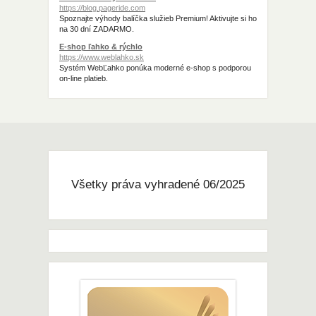
https://blog.pageride.com
Spoznajte výhody balíčka služieb Premium! Aktivujte si ho
na 30 dní ZADARMO.
E-shop ľahko & rýchlo
https://www.weblahko.sk
Systém WebĽahko ponúka moderné e-shop s podporou
on-line platieb.
Všetky práva vyhradené 06/2025