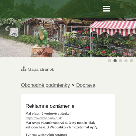
Mapa stránok
Obchodné podmienky
>
Doprava
Reklamné oznámenie
Maj vlastné webové stránky!
https://www.weblahko.sk
Mať svoje vlastné webové stránky nebolo nikdy
jednoduchšie. S WebĽahko ich môžete mať aj Vy.
Tvorba webových stránok