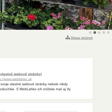
Mapa stránok
 vlastné webové stránky!
s://www.weblahko.sk
svoje vlastné webové stránky nebolo nikdy
oduchšie. S WebĽahko ich môžete mať aj Vy.