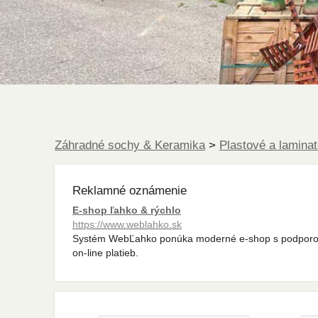
Záhradné sochy & Keramika
>
Plastové a lamina
Reklamné oznámenie
E-shop ľahko & rýchlo
https://www.weblahko.sk
Systém WebĽahko ponúka moderné e-shop s podpor
on-line platieb.