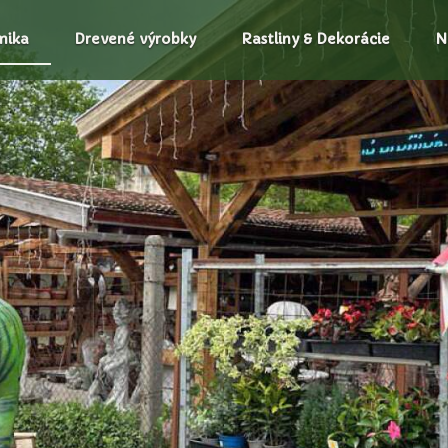
mika
Drevené výrobky
Rastliny & Dekorácie
N